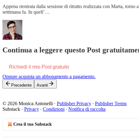
Appena rientrata dalla sessione di ritratto realizzata con Marta, torno a
settimana fa. In quell’…
Continua a leggere questo Post gratuitamen
Richiedi il mio Post gratuito
Oppure acquista un abbonamento a pagamento.
Precedente
Avanti
© 2026 Monica Antonelli
·
Publisher Privacy
∙
Publisher Terms
Substack
·
Privacy
∙
Condizioni
∙
Notifica di raccolta
Crea il tuo Substack