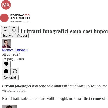
Perché i ritratti fotografici sono così impo
Iscriviti
Accedi
Monica Antonelli
ott 23, 2024
∙ A pagamento
Condividi
I ritratti fotografici
non sono solo immagini archiviate nel tempo, ma 
memoria visiva.
Non si tratta solo di ricordare volti e luoghi, ma di
sentirci connessi a