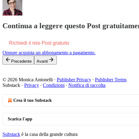
Continua a leggere questo Post gratuitamen
Richiedi il mio Post gratuito
Oppure acquista un abbonamento a pagamento.
Precedente
Avanti
© 2026 Monica Antonelli
·
Publisher Privacy
∙
Publisher Terms
Substack
·
Privacy
∙
Condizioni
∙
Notifica di raccolta
Crea il tuo Substack
Scarica l'app
Substack
è la casa della grande cultura