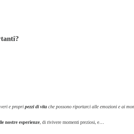
rtanti?
veri e propri
pezzi di vita
che possono riportarci alle emozioni e ai mome
lle nostre esperienze
, di rivivere momenti preziosi, e…