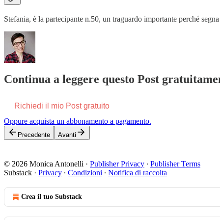
Stefania, è la partecipante n.50, un traguardo importante perché seg
Continua a leggere questo Post gratuitamen
Richiedi il mio Post gratuito
Oppure acquista un abbonamento a pagamento.
Precedente
Avanti
© 2026 Monica Antonelli
·
Publisher Privacy
∙
Publisher Terms
Substack
·
Privacy
∙
Condizioni
∙
Notifica di raccolta
Crea il tuo Substack