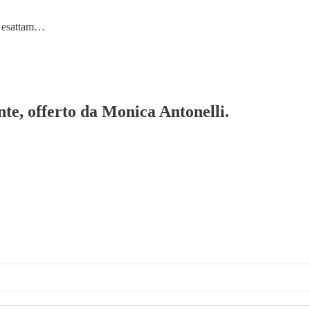
na esattam…
te, offerto da Monica Antonelli.