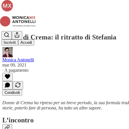
Donne di Crema: il ritratto di Stefania
Iscriviti
Accedi
Monica Antonelli
mar 09, 2021
∙ A pagamento
Condividi
Donne di Crema ha ripreso per un breve periodo, la sua formula tradizi
storie, poterlo fare di persona, ha tutto un altro sapore.
L’incontro