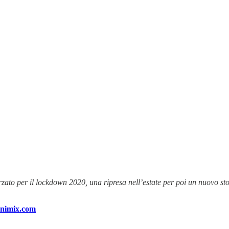
zato per il lockdown 2020, una ripresa nell’estate per poi un nuovo st
imix.com