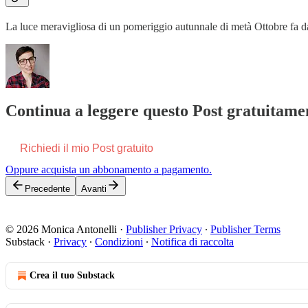
La luce meravigliosa di un pomeriggio autunnale di metà Ottobre fa d
Continua a leggere questo Post gratuitamen
Richiedi il mio Post gratuito
Oppure acquista un abbonamento a pagamento.
Precedente
Avanti
© 2026 Monica Antonelli
·
Publisher Privacy
∙
Publisher Terms
Substack
·
Privacy
∙
Condizioni
∙
Notifica di raccolta
Crea il tuo Substack