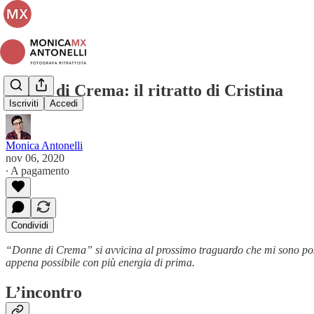
Donne di Crema: il ritratto di Cristina
Iscriviti
Accedi
Monica Antonelli
nov 06, 2020
∙ A pagamento
Condividi
“Donne di Crema” si avvicina al prossimo traguardo che mi sono po
appena possibile con più energia di prima.
L’incontro