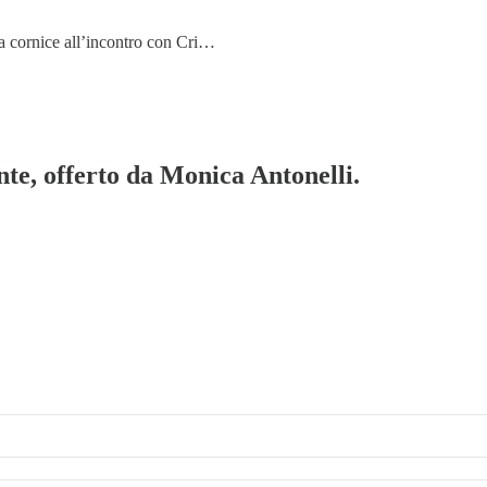
a cornice all’incontro con Cri…
te, offerto da Monica Antonelli.