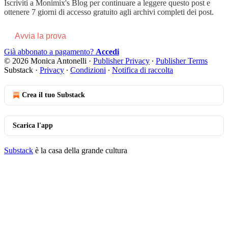
Iscriviti a
Monimix's Blog
per continuare a leggere questo post e
ottenere 7 giorni di accesso gratuito agli archivi completi dei post.
Avvia la prova
Già abbonato a pagamento?
Accedi
© 2026 Monica Antonelli
·
Publisher Privacy
∙
Publisher Terms
Substack
·
Privacy
∙
Condizioni
∙
Notifica di raccolta
Crea il tuo Substack
Scarica l'app
Substack
è la casa della grande cultura