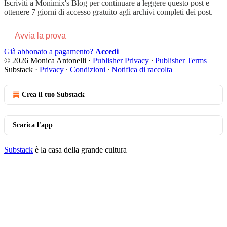
Iscriviti a
Monimix's Blog
per continuare a leggere questo post e
ottenere 7 giorni di accesso gratuito agli archivi completi dei post.
Avvia la prova
Già abbonato a pagamento?
Accedi
© 2026 Monica Antonelli
·
Publisher Privacy
∙
Publisher Terms
Substack
·
Privacy
∙
Condizioni
∙
Notifica di raccolta
Crea il tuo Substack
Scarica l'app
Substack
è la casa della grande cultura