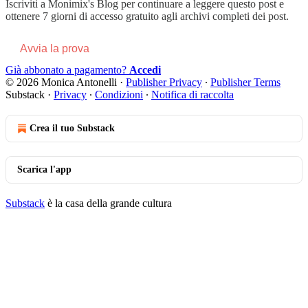
Iscriviti a
Monimix's Blog
per continuare a leggere questo post e
ottenere 7 giorni di accesso gratuito agli archivi completi dei post.
Avvia la prova
Già abbonato a pagamento?
Accedi
© 2026 Monica Antonelli
·
Publisher Privacy
∙
Publisher Terms
Substack
·
Privacy
∙
Condizioni
∙
Notifica di raccolta
Crea il tuo Substack
Scarica l'app
Substack
è la casa della grande cultura