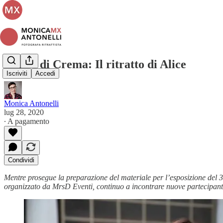
Donne di Crema: Il ritratto di Alice
Iscriviti
Accedi
Monica Antonelli
lug 28, 2020
∙ A pagamento
Condividi
Mentre prosegue la preparazione del materiale per l’esposizione del 
organizzato da MrsD Eventi, continuo a incontrare nuove partecipanti a