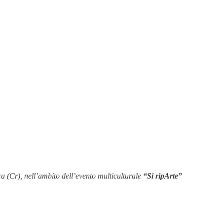
ca (Cr), nell’ambito dell’evento multiculturale
“Si ripArte”