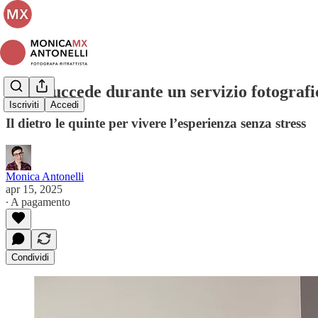
Cosa succede durante un servizio fotografi
Iscriviti
Accedi
Il dietro le quinte per vivere l’esperienza senza stress
Monica Antonelli
apr 15, 2025
∙ A pagamento
Condividi