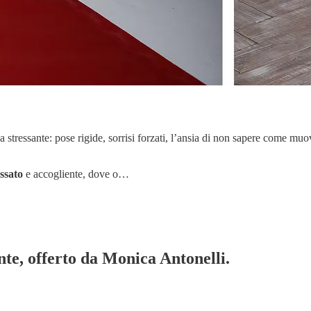
ressante: pose rigide, sorrisi forzati, l’ansia di non sapere come muove
ssato
e accogliente, dove o…
te, offerto da Monica Antonelli.